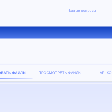
Частые вопросы
ЕРТИРОВАТЬ DJVU В PS О
ОВАТЬ ФАЙЛЫ
ПРОСМОТРЕТЬ ФАЙЛЫ
API К