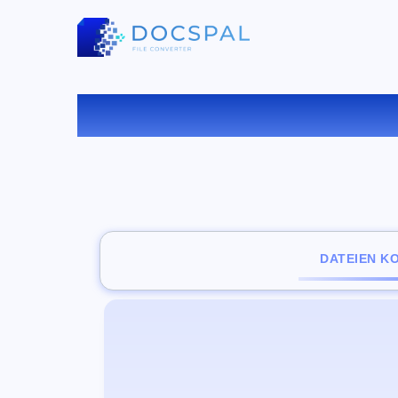
KONV
DATEIEN K