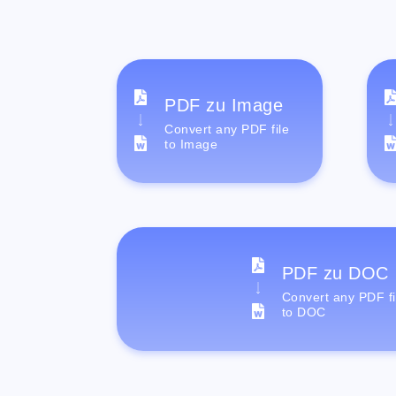
PDF zu Image
Convert any PDF file
to Image
PDF zu DOC
Convert any PDF fi
to DOC