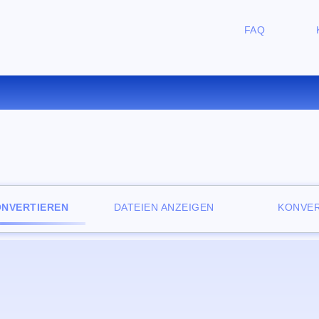
FAQ
ERTIEREN SIE DJVU ZU PS O
ONVERTIEREN
DATEIEN ANZEIGEN
KONVER