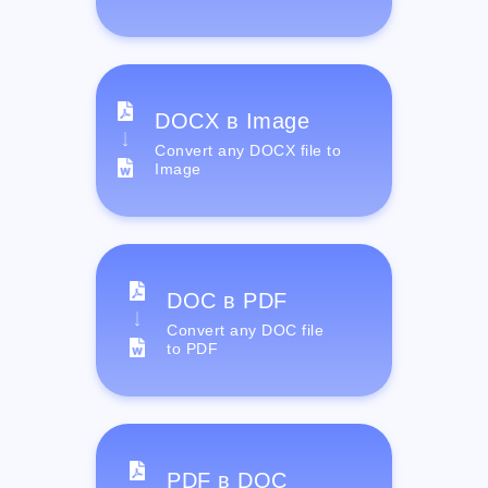
DOCX в Image
Convert any DOCX file to
Image
DOC в PDF
Convert any DOC file
to PDF
PDF в DOC