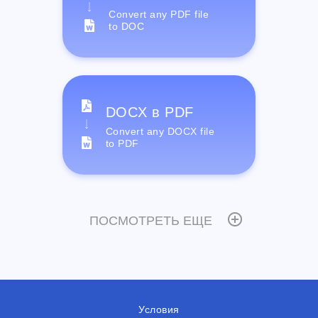
Convert any PDF file
to DOC
DOCX в PDF
Convert any DOCX file
to PDF
ПОСМОТРЕТЬ ЕЩЕ
Условия