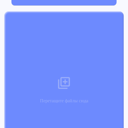
Перетащите файлы сюда