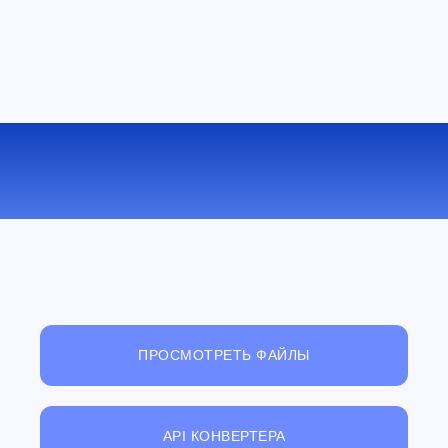
КОНВЕРТИРОВАТЬ LRF В MOBI
ОНЛАЙН
ПРОСМОТРЕТЬ ФАЙЛЫ
API КОНВЕРТЕРА