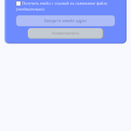
Получить емейл с ссылкой на скачивание файла
(необязательно):