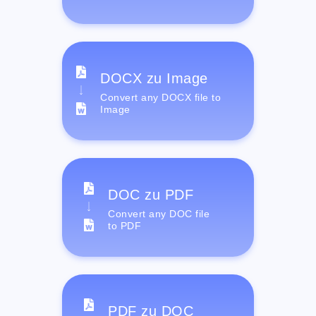
DOCX zu Image
Convert any DOCX file to
Image
DOC zu PDF
Convert any DOC file
to PDF
PDF zu DOC