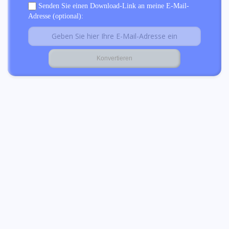
Senden Sie einen Download-Link an meine E-Mail-
Adresse (optional):