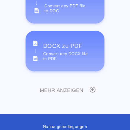
Convert any PDF file
to DOC
DOCX zu PDF
Convert any DOCX file
to PDF
MEHR ANZEIGEN
Nutzungsbedingungen