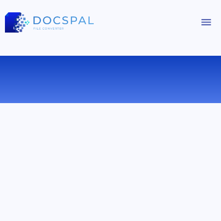
КОНВЕРТИРОВАТЬ MOV В 3GP
ОНЛАЙН