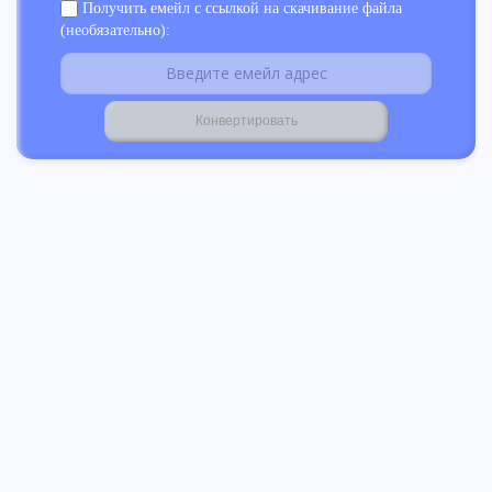
Получить емейл с ссылкой на скачивание файла
(необязательно):