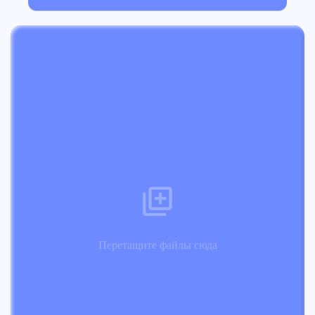
Перетащите файлы сюда