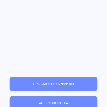
ПРОСМОТРЕТЬ ФАЙЛЫ
API КОНВЕРТЕРА