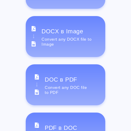
DOCX в Image
Convert any DOCX file to
Image
DOC в PDF
Convert any DOC file
to PDF
PDF в DOC