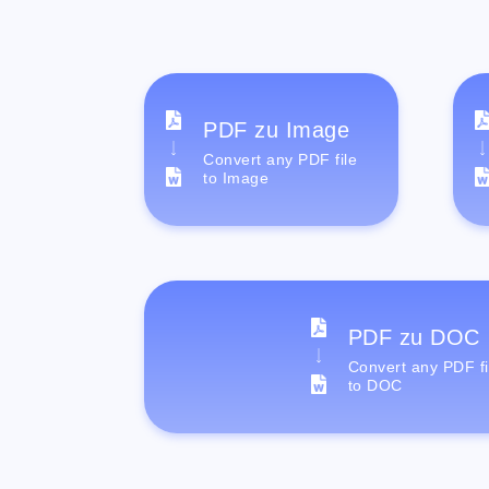
PDF zu Image
Convert any PDF file
to Image
PDF zu DOC
Convert any PDF fi
to DOC