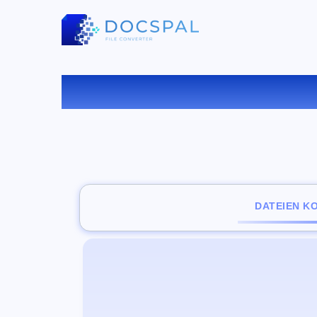
KONV
DATEIEN K