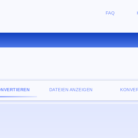
FAQ
ERTIEREN SIE MOV ZU 3GP O
ONVERTIEREN
DATEIEN ANZEIGEN
KONVER