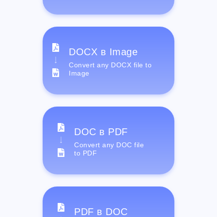
DOCX в Image
Convert any DOCX file to
Image
DOC в PDF
Convert any DOC file
to PDF
PDF в DOC