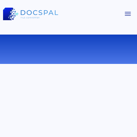
КОНВЕРТИРОВАТЬ ODS В CSV
ОНЛАЙН