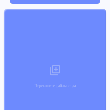
Перетащите файлы сюда