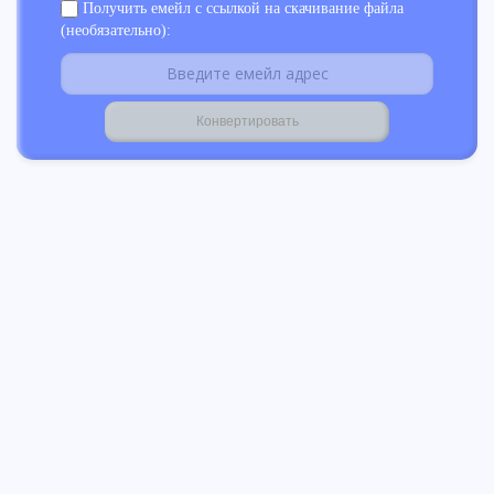
Получить емейл с ссылкой на скачивание файла
(необязательно):