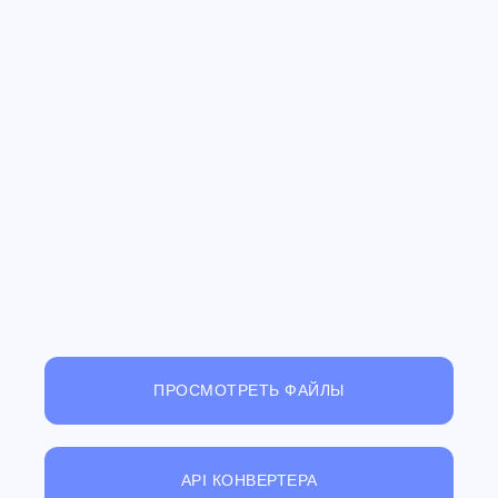
ПРОСМОТРЕТЬ ФАЙЛЫ
API КОНВЕРТЕРА