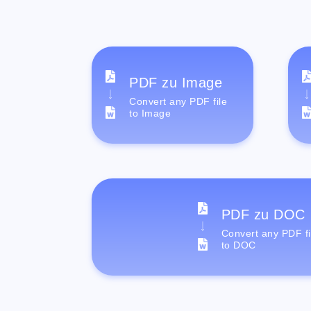
PDF zu Image
Convert any PDF file
to Image
PDF zu DOC
Convert any PDF fi
to DOC