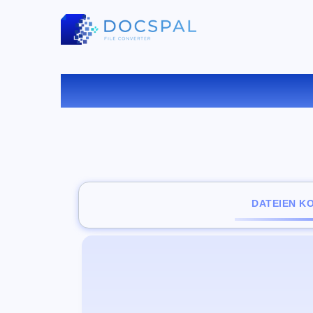
KONV
DATEIEN K