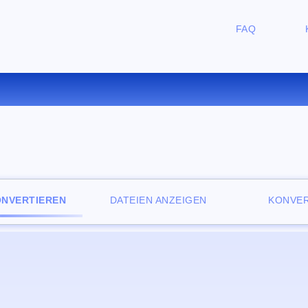
FAQ
ERTIEREN SIE ODS ZU CSV O
ONVERTIEREN
DATEIEN ANZEIGEN
KONVER