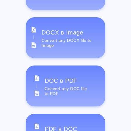
DOCX в Image
Convert any DOCX file to
Image
DOC в PDF
Convert any DOC file
to PDF
PDF в DOC