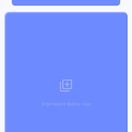
Перетащите файлы сюда