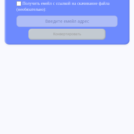
Получить емейл с ссылкой на скачивание файла
(необязательно):