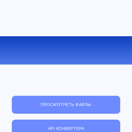
КОНВЕРТИРОВАТЬ PGM В GIF
ОНЛАЙН
ПРОСМОТРЕТЬ ФАЙЛЫ
API КОНВЕРТЕРА