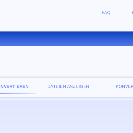
FAQ
ERTIEREN SIE PGM ZU GIF O
ONVERTIEREN
DATEIEN ANZEIGEN
KONVER