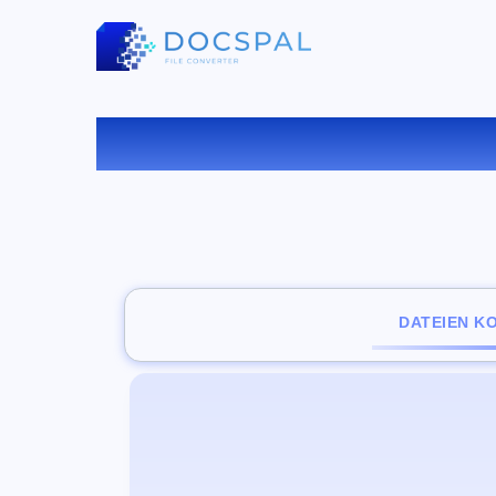
KONV
DATEIEN K