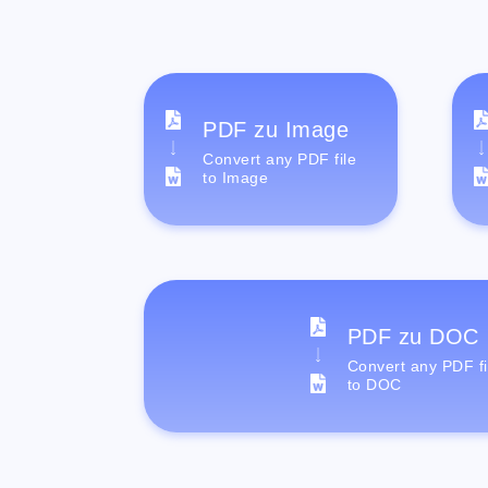
PDF zu Image
Convert any PDF file
to Image
PDF zu DOC
Convert any PDF fi
to DOC