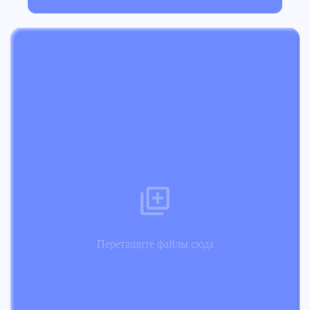
Перетащите файлы сюда