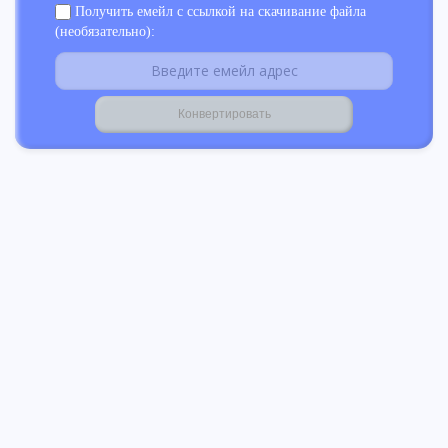
Получить емейл с ссылкой на скачивание файла
(необязательно):