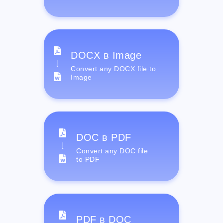
DOCX в Image
Convert any DOCX file to
Image
DOC в PDF
Convert any DOC file
to PDF
PDF в DOC