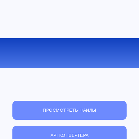
КОНВЕРТИРОВАТЬ PSD В BMP
ОНЛАЙН
ПРОСМОТРЕТЬ ФАЙЛЫ
API КОНВЕРТЕРА