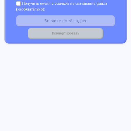
Получить емейл с ссылкой на скачивание файла
(необязательно):