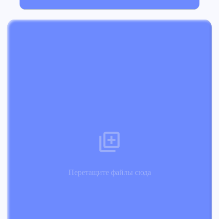
Перетащите файлы сюда