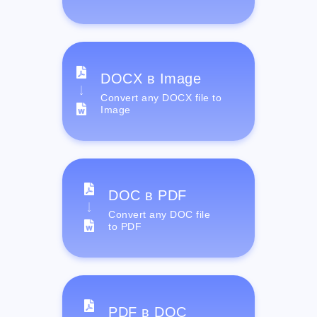
DOCX в Image
Convert any DOCX file to
Image
DOC в PDF
Convert any DOC file
to PDF
PDF в DOC