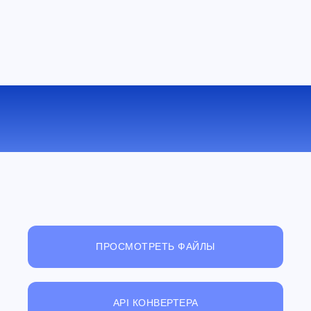
КОНВЕРТИРОВАТЬ TCR В PDF
ОНЛАЙН
ПРОСМОТРЕТЬ ФАЙЛЫ
API КОНВЕРТЕРА