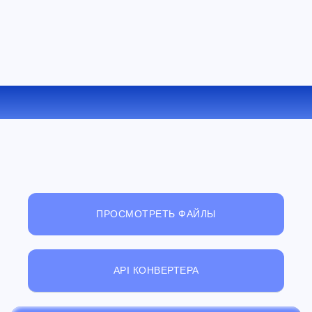
КОНВЕРТИРОВАТЬ TXT В RB ОНЛАЙН
ПРОСМОТРЕТЬ ФАЙЛЫ
API КОНВЕРТЕРА