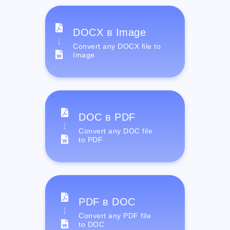
DOCX в Image
Convert any DOCX file to
Image
DOC в PDF
Convert any DOC file
to PDF
PDF в DOC
Convert any PDF file
to DOC