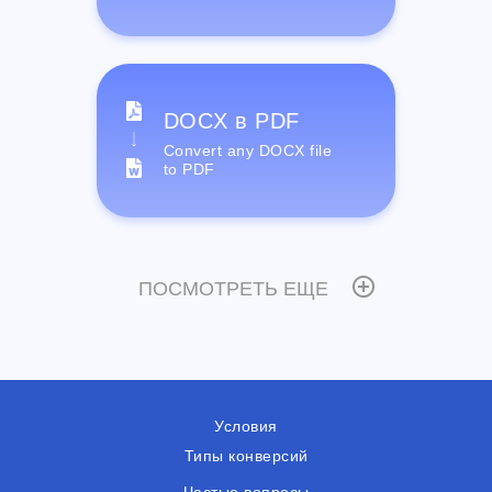
DOCX в PDF
Convert any DOCX file
to PDF
ПОСМОТРЕТЬ ЕЩЕ
Условия
Типы конверсий
Частые вопросы