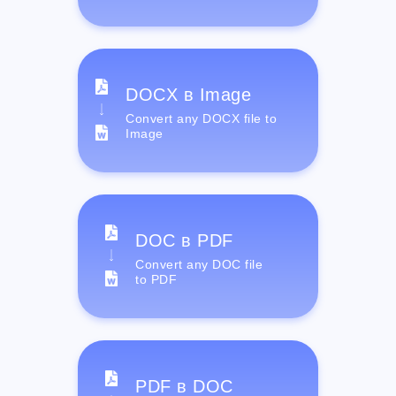
DOCX в Image
Convert any DOCX file to
Image
DOC в PDF
Convert any DOC file
to PDF
PDF в DOC