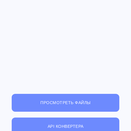
ПРОСМОТРЕТЬ ФАЙЛЫ
API КОНВЕРТЕРА