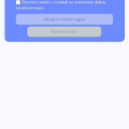
Получить емейл с ссылкой на скачивание файла
(необязательно):