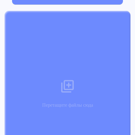
Перетащите файлы сюда