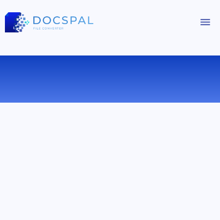
КОНВЕРТИРОВАТЬ WEBM В MPEG
ОНЛАЙН