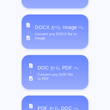
DOCX から Image へ
Convert any DOCX file to
Image
DOC から PDF へ
Convert any DOC file
to PDF
PDF から DOC へ