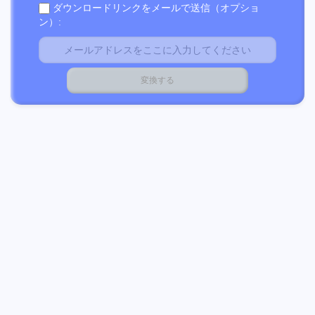
ダウンロードリンクをメールで送信（オプショ
ン）: