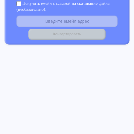
Получить емейл с ссылкой на скачивание файла
(необязательно):