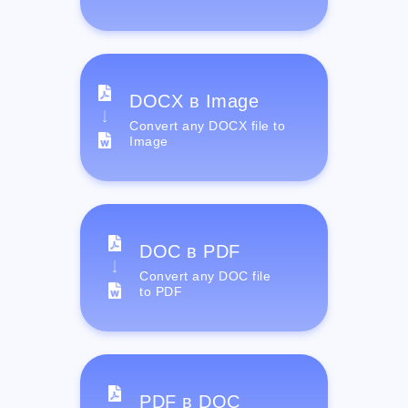
DOCX в Image
Convert any DOCX file to
Image
DOC в PDF
Convert any DOC file
to PDF
PDF в DOC