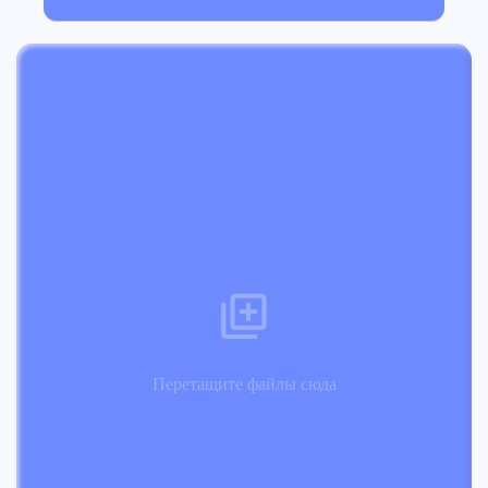
Перетащите файлы сюда