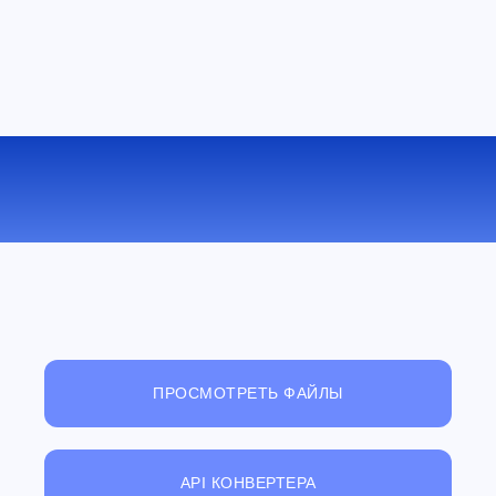
КОНВЕРТИРОВАТЬ WKS В ODS
ОНЛАЙН
ПРОСМОТРЕТЬ ФАЙЛЫ
API КОНВЕРТЕРА