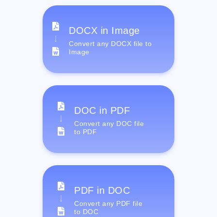
DOCX in Image
Convert any DOCX file to
Image
DOC in PDF
Convert any DOC file
to PDF
PDF in DOC
Convert any PDF file
to DOC