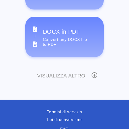
DOCX in PDF
Convert any DOCX file
to PDF
VISUALIZZA ALTRO
Termini di servizio
Tipi di conversione
FAQ