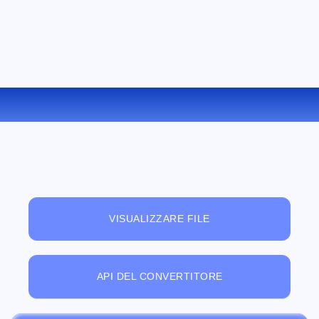
CONVERTIRE WKS IN ODS ONLINE
VISUALIZZARE FILE
API DEL CONVERTITORE