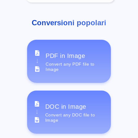
Conversioni popolari
PDF in Image
Convert any PDF file to
Image
DOC in Image
Convert any DOC file to
Image