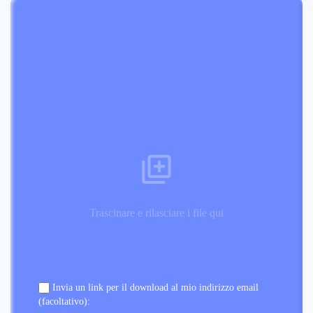
Trascinare e rilasciare i file qui
Invia un link per il download al mio indirizzo email
(facoltativo):