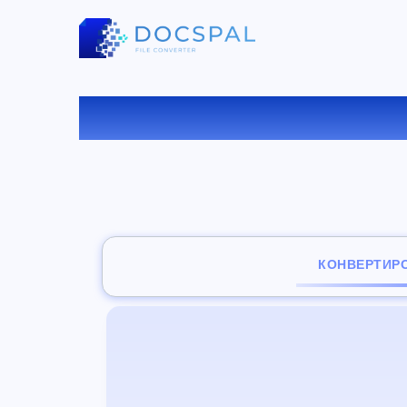
КОНВ
КОНВЕРТИР