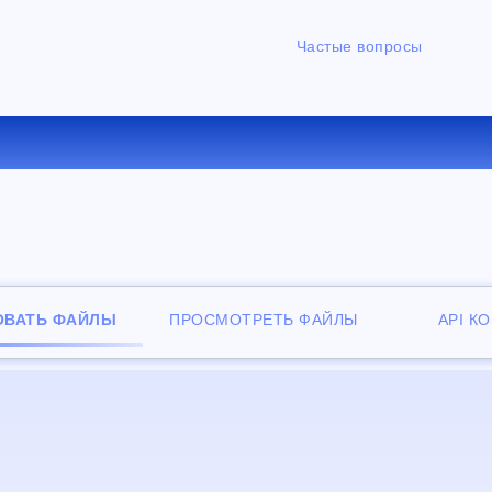
Частые вопросы
ЕРТИРОВАТЬ ZIP В RAR О
ОВАТЬ ФАЙЛЫ
ПРОСМОТРЕТЬ ФАЙЛЫ
API К