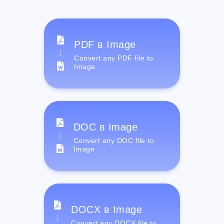
PDF в Image
Convert any PDF file to
Image
DOC в Image
Convert any DOC file to
Image
DOCX в Image
Convert any DOCX file to