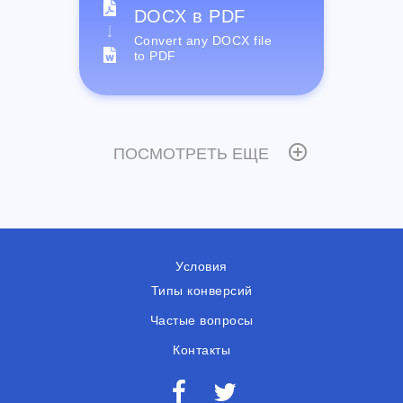
DOCX в PDF
Convert any DOCX file
to PDF
ПОСМОТРЕТЬ ЕЩЕ
Условия
Типы конверсий
Частые вопросы
Контакты