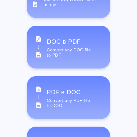
Image
DOC в PDF
Convert any DOC file
to PDF
PDF в DOC
Convert any PDF file
to DOC