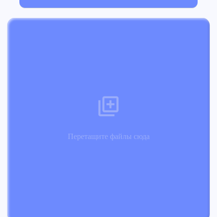
Перетащите файлы сюда