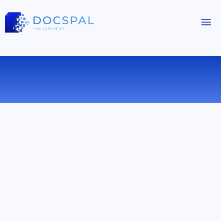
БЕСПЛАТНЫЙ ОНЛАЙН
ПРОСМОТРЩИК ФАЙЛОВ