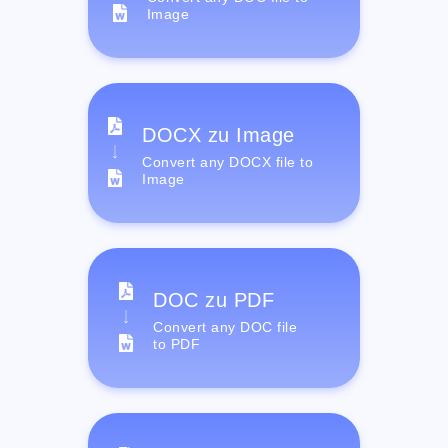
Image
DOCX zu Image
Convert any DOCX file to
Image
DOC zu PDF
Convert any DOC file
to PDF