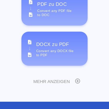
PDF zu DOC
Convert any PDF file
to DOC
DOCX zu PDF
Convert any DOCX file
to PDF
MEHR ANZEIGEN