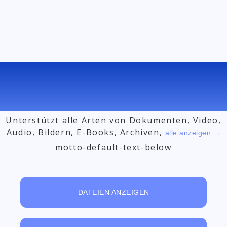
KOSTENLOSER ONLINE-
DATEIKONVERTER
Unterstützt alle Arten von Dokumenten, Video,
Audio, Bildern, E-Books, Archiven,
alle anzeigen →
motto-default-text-below
DATEIEN ANZEIGEN