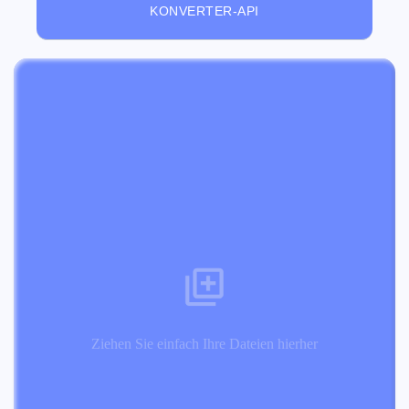
KONVERTER-API
Ziehen Sie einfach Ihre Dateien hierher