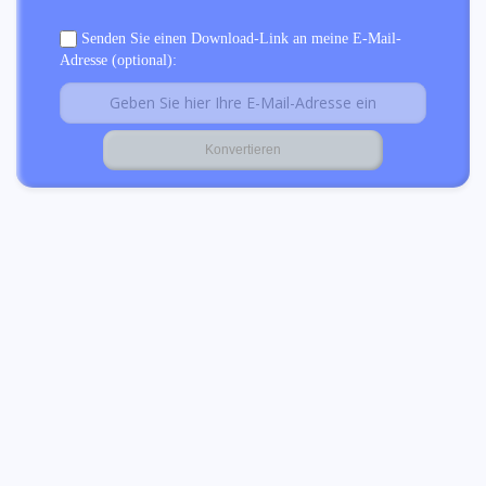
Senden Sie einen Download-Link an meine E-Mail-
Adresse (optional):