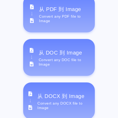
从 PDF 到 Image
Convert any PDF file to
Image
从 DOC 到 Image
Convert any DOC file to
Image
从 DOCX 到 Image
Convert any DOCX file to
Image