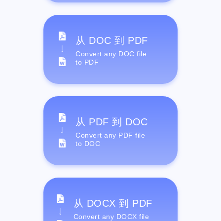
从 DOC 到 PDF
Convert any DOC file
to PDF
从 PDF 到 DOC
Convert any PDF file
to DOC
从 DOCX 到 PDF
Convert any DOCX file