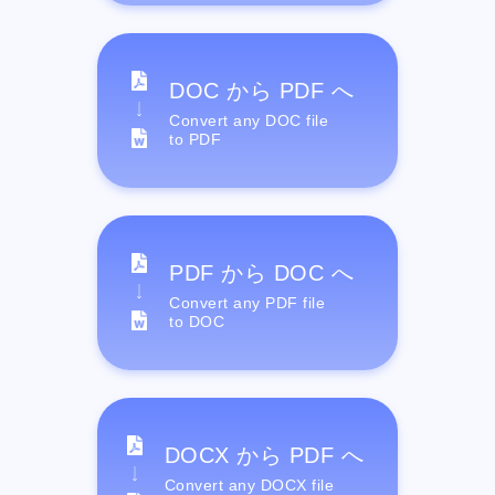
DOC から PDF へ
Convert any DOC file
to PDF
PDF から DOC へ
Convert any PDF file
to DOC
DOCX から PDF へ
Convert any DOCX file