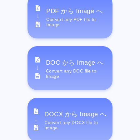
PDF から Image へ
Convert any PDF file to
Image
DOC から Image へ
Convert any DOC file to
Image
DOCX から Image へ
Convert any DOCX file to
Image