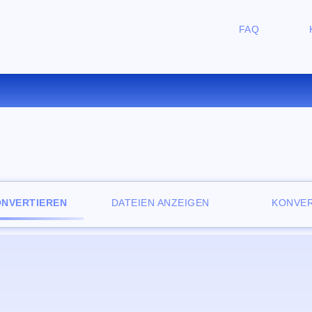
FAQ
RTIEREN SIE EPUB ZU PDF 
ONVERTIEREN
DATEIEN ANZEIGEN
KONVER