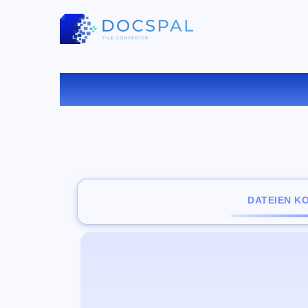
KONVE
DATEIEN K