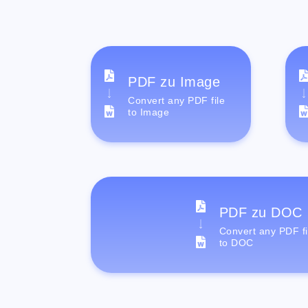
PDF zu Image
Convert any PDF file
to Image
PDF zu DOC
Convert any PDF fi
to DOC