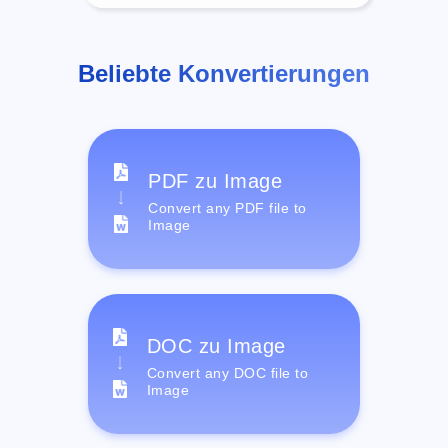
Beliebte Konvertierungen
PDF zu Image
Convert any PDF file to
Image
DOC zu Image
Convert any DOC file to
Image