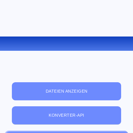
KONVERTIEREN SIE LIT ZU PDF ONLINE
DATEIEN ANZEIGEN
KONVERTER-API