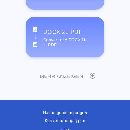
DOCX zu PDF
Convert any DOCX file
to PDF
MEHR ANZEIGEN
Nutzungsbedingungen
Konvertierungstypen
FAQ