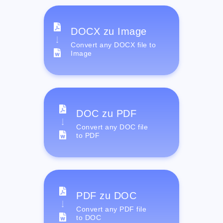
DOCX zu Image
Convert any DOCX file to
Image
DOC zu PDF
Convert any DOC file
to PDF
PDF zu DOC
Convert any PDF file
to DOC