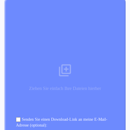
Ziehen Sie einfach Ihre Dateien hierher
Senden Sie einen Download-Link an meine E-Mail-
Adresse (optional):