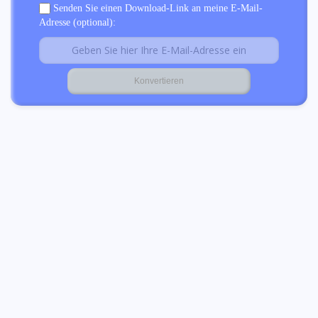
Senden Sie einen Download-Link an meine E-Mail-
Adresse (optional):