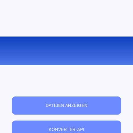
KONVERTIEREN SIE FB2 ZU EPUB
ONLINE
DATEIEN ANZEIGEN
KONVERTER-API