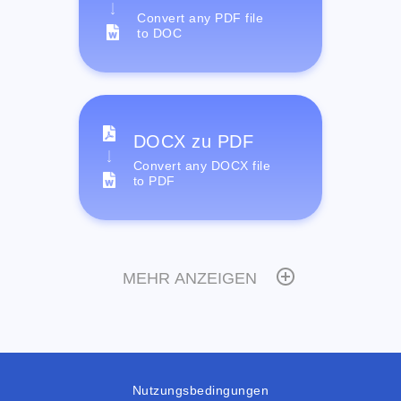
Convert any PDF file
to DOC
DOCX zu PDF
Convert any DOCX file
to PDF
MEHR ANZEIGEN
Nutzungsbedingungen