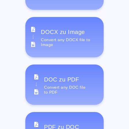
DOCX zu Image
Convert any DOCX file to
Image
DOC zu PDF
Convert any DOC file
to PDF
PDF zu DOC