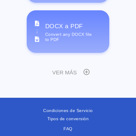
DOCX a PDF
Convert any DOCX file
to PDF
VER MÁS
Condiciones de Servicio
Tipos de conversión
FAQ