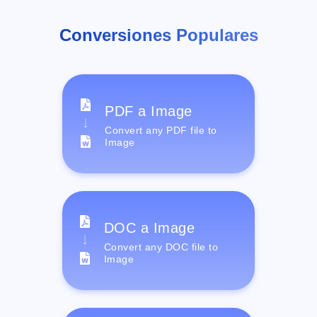
Conversiones Populares
PDF a Image
Convert any PDF file to
Image
DOC a Image
Convert any DOC file to
Image