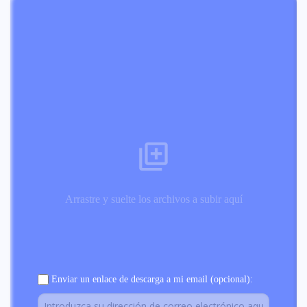
Arrastre y suelte los archivos a subir aquí
Enviar un enlace de descarga a mi email (opcional):