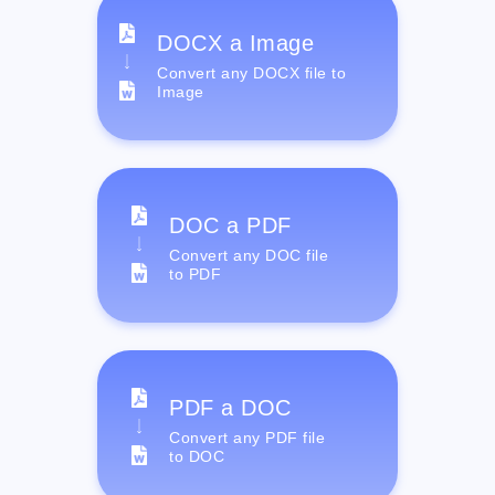
DOCX a Image
Convert any DOCX file to
Image
DOC a PDF
Convert any DOC file
to PDF
PDF a DOC
Convert any PDF file
to DOC