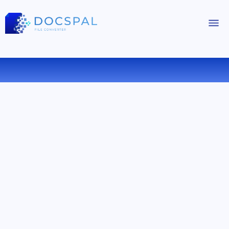
CONVERTIR GIF A JPEG ONLINE