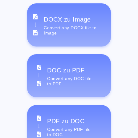
DOCX zu Image
Convert any DOCX file to
Image
DOC zu PDF
Convert any DOC file
to PDF
PDF zu DOC
Convert any PDF file
to DOC