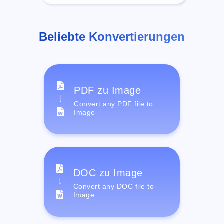
Beliebte Konvertierungen
PDF zu Image
Convert any PDF file to
Image
DOC zu Image
Convert any DOC file to
Image