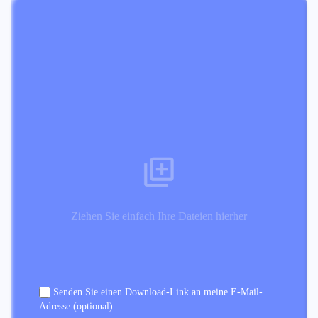
Ziehen Sie einfach Ihre Dateien hierher
Senden Sie einen Download-Link an meine E-Mail-
Adresse (optional):