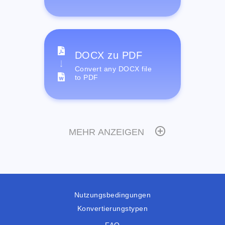
DOCX zu PDF
Convert any DOCX file
to PDF
MEHR ANZEIGEN
Nutzungsbedingungen
Konvertierungstypen
FAQ