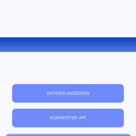
KONVERTIEREN SIE GIF ZU JPEG ONLINE
DATEIEN ANZEIGEN
KONVERTER-API