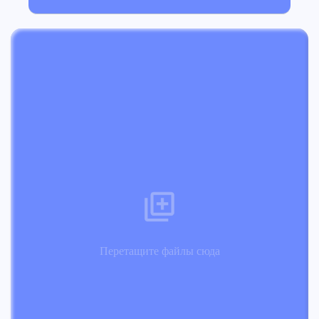
Перетащите файлы сюда