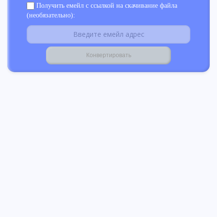
Получить емейл с ссылкой на скачивание файла
(необязательно):