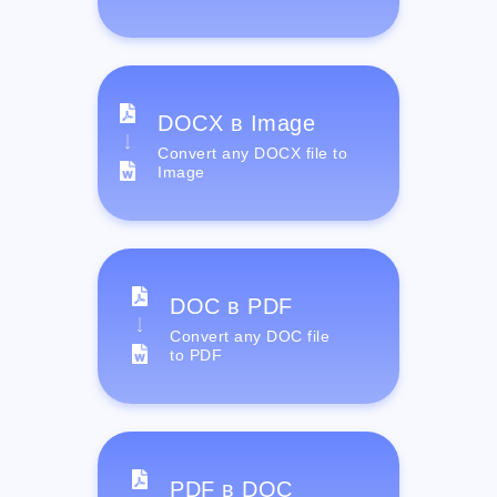
DOCX в Image
Convert any DOCX file to
Image
DOC в PDF
Convert any DOC file
to PDF
PDF в DOC