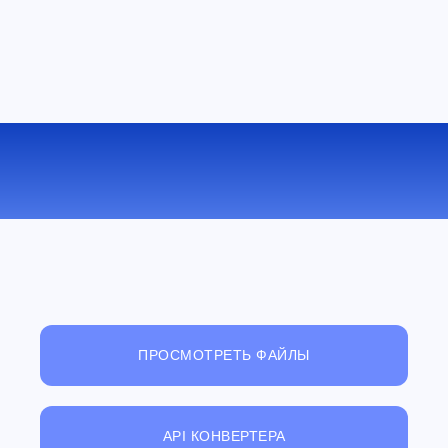
КОНВЕРТИРОВАТЬ GIF В JPEG
ОНЛАЙН
ПРОСМОТРЕТЬ ФАЙЛЫ
API КОНВЕРТЕРА