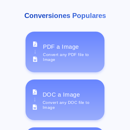
Conversiones Populares
PDF a Image
Convert any PDF file to
Image
DOC a Image
Convert any DOC file to
Image