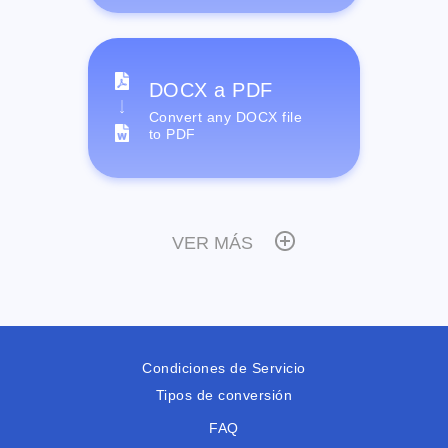
DOCX a PDF
Convert any DOCX file
to PDF
VER MÁS
Condiciones de Servicio
Tipos de conversión
FAQ