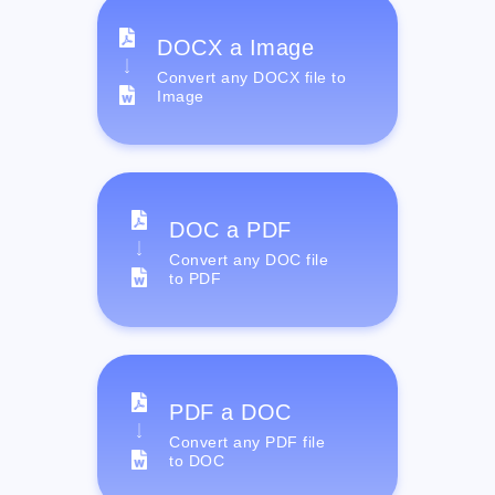
DOCX a Image
Convert any DOCX file to
Image
DOC a PDF
Convert any DOC file
to PDF
PDF a DOC
Convert any PDF file
to DOC