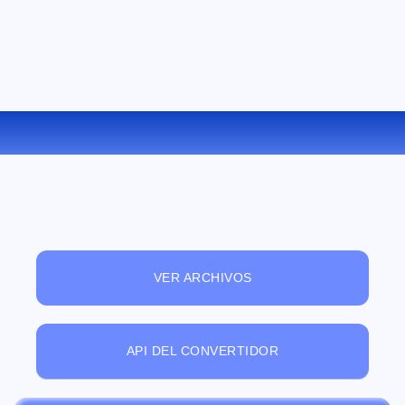
CONVERTIR LRF A TCR ONLINE
VER ARCHIVOS
API DEL CONVERTIDOR