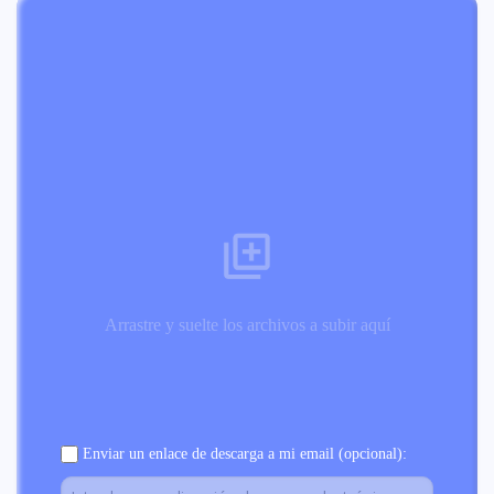
Arrastre y suelte los archivos a subir aquí
Enviar un enlace de descarga a mi email (opcional):