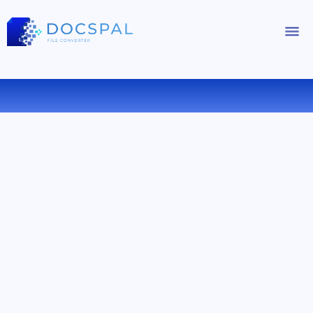
CONVERTIRE LRF IN TCR ONLINE