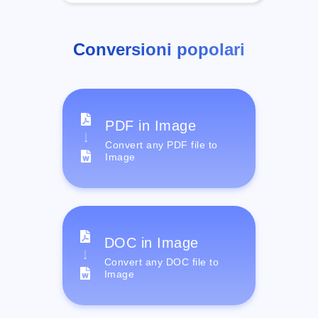
Conversioni popolari
PDF in Image
Convert any PDF file to
Image
DOC in Image
Convert any DOC file to
Image