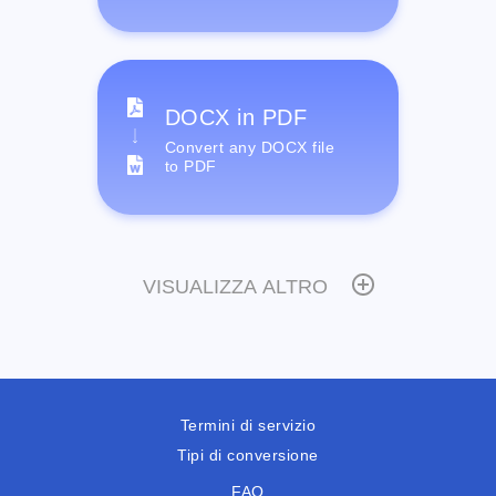
DOCX in PDF
Convert any DOCX file
to PDF
VISUALIZZA ALTRO
Termini di servizio
Tipi di conversione
FAQ