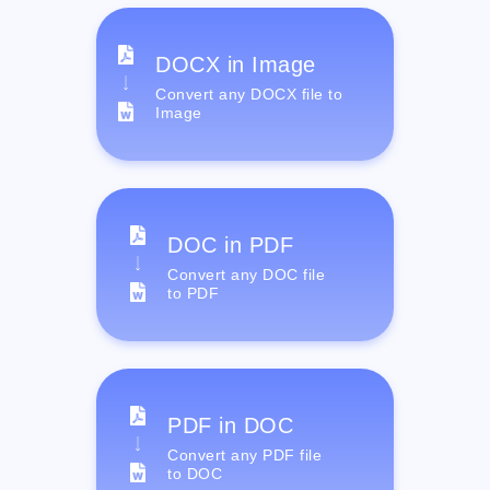
DOCX in Image
Convert any DOCX file to
Image
DOC in PDF
Convert any DOC file
to PDF
PDF in DOC
Convert any PDF file
to DOC