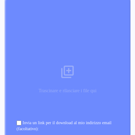
Trascinare e rilasciare i file qui
Invia un link per il download al mio indirizzo email
(facoltativo):