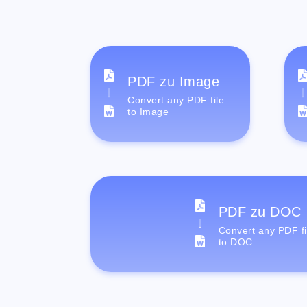
PDF zu Image
Convert any PDF file
to Image
PDF zu DOC
Convert any PDF fi
to DOC