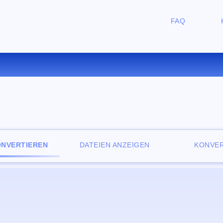
FAQ
ERTIEREN SIE LRF ZU TCR O
ONVERTIEREN
DATEIEN ANZEIGEN
KONVER