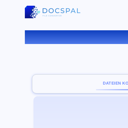
KONV
DATEIEN K