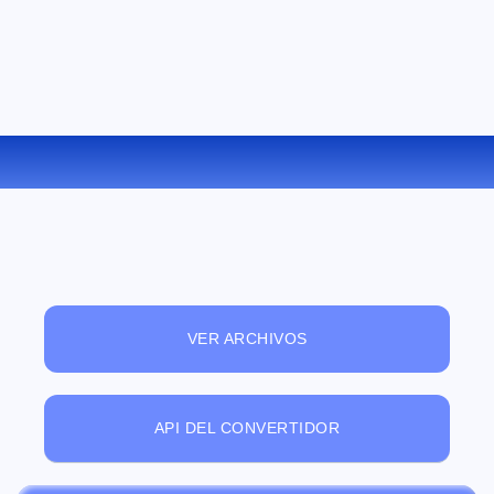
CONVERTIR ODT A EPUB ONLINE
VER ARCHIVOS
API DEL CONVERTIDOR