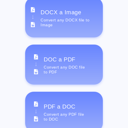
DOCX a Image
Convert any DOCX file to
Image
DOC a PDF
Convert any DOC file
to PDF
PDF a DOC
Convert any PDF file
to DOC