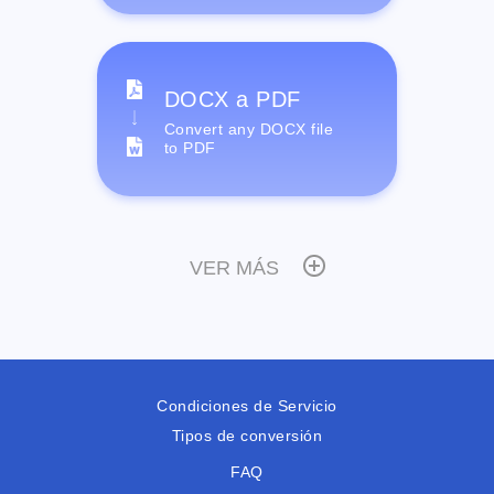
DOCX a PDF
Convert any DOCX file
to PDF
VER MÁS
Condiciones de Servicio
Tipos de conversión
FAQ