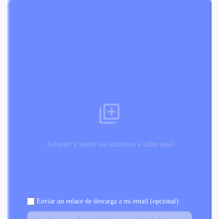
Arrastre y suelte los archivos a subir aquí
Enviar un enlace de descarga a mi email (opcional):