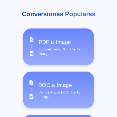
Conversiones Populares
PDF a Image
Convert any PDF file to
Image
DOC a Image
Convert any DOC file to
Image