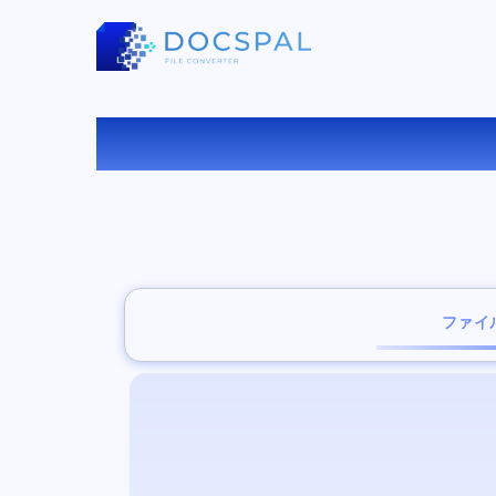
OD
ファイ