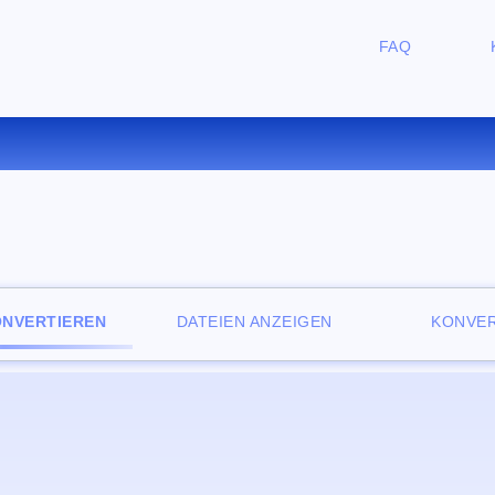
FAQ
RTIEREN SIE ODT ZU EPUB 
ONVERTIEREN
DATEIEN ANZEIGEN
KONVER