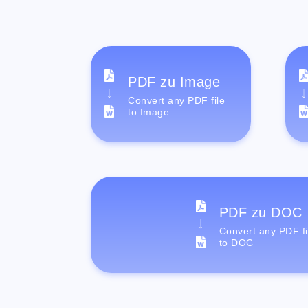
PDF zu Image
Convert any PDF file
to Image
PDF zu DOC
Convert any PDF fi
to DOC