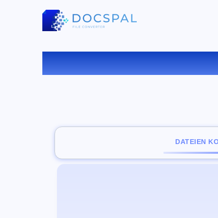
KONVE
DATEIEN K