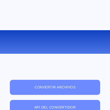
VISUALIZADOR DE ARCHIVOS ONLINE
GRATUITO
CONVERTIR ARCHIVOS
API DEL CONVERTIDOR