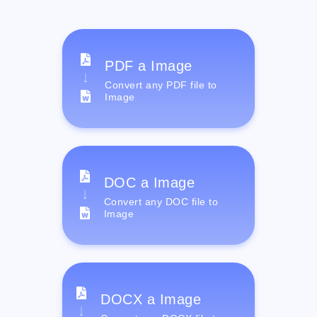
PDF a Image
Convert any PDF file to
Image
DOC a Image
Convert any DOC file to
Image
DOCX a Image