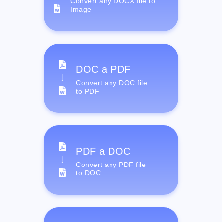
Convert any DOCX file to
Image
DOC a PDF
Convert any DOC file
to PDF
PDF a DOC
Convert any PDF file
to DOC