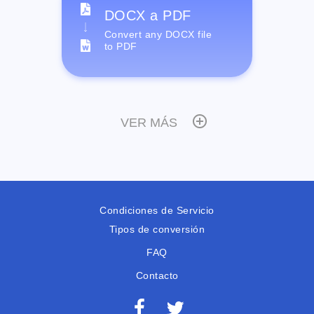
DOCX a PDF
Convert any DOCX file
to PDF
VER MÁS
Condiciones de Servicio
Tipos de conversión
FAQ
Contacto