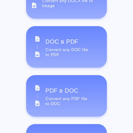
Convert any DOCX file to
Image
DOC в PDF
Convert any DOC file
to PDF
PDF в DOC
Convert any PDF file
to DOC