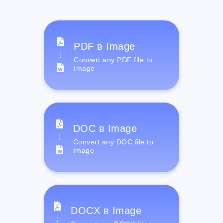
PDF в Image
Convert any PDF file to
Image
DOC в Image
Convert any DOC file to
Image
DOCX в Image