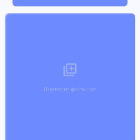
Перетащите файлы сюда