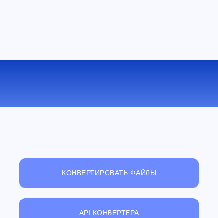
БЕСПЛАТНЫЙ ОНЛАЙН
ПРОСМОТРЩИК ФАЙЛОВ
КОНВЕРТИРОВАТЬ ФАЙЛЫ
API КОНВЕРТЕРА