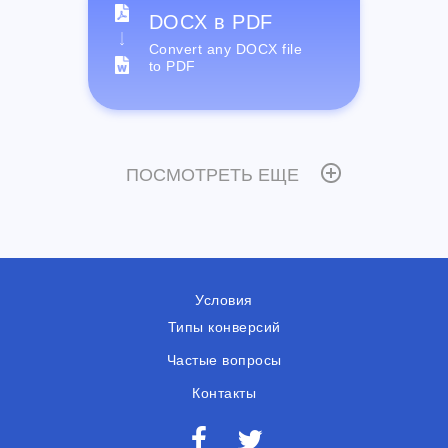
DOCX в PDF
Convert any DOCX file
to PDF
ПОСМОТРЕТЬ ЕЩЕ
Условия
Типы конверсий
Частые вопросы
Контакты