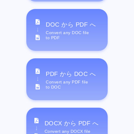
DOC から PDF へ
Convert any DOC file
to PDF
PDF から DOC へ
Convert any PDF file
to DOC
DOCX から PDF へ
Convert any DOCX file