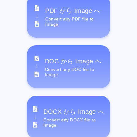
PDF から Image へ
Convert any PDF file to
Image
DOC から Image へ
Convert any DOC file to
Image
DOCX から Image へ
Convert any DOCX file to
Image