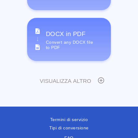
DOCX in PDF
Convert any DOCX file
to PDF
VISUALIZZA ALTRO
Termini di servizio
Tipi di conversione
FAQ