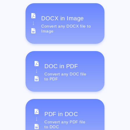
DOCX in Image
Convert any DOCX file to
Image
DOC in PDF
Convert any DOC file
to PDF
PDF in DOC
Convert any PDF file
to DOC