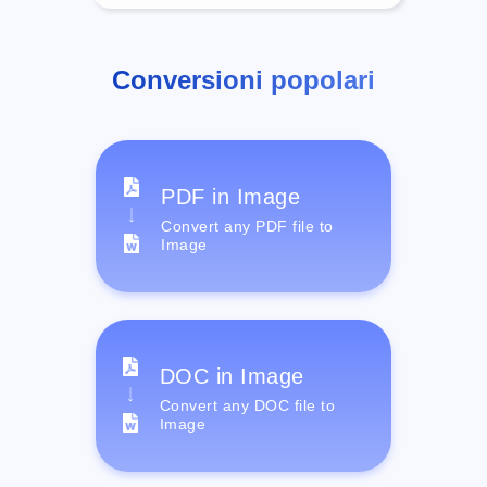
Conversioni popolari
PDF in Image
Convert any PDF file to
Image
DOC in Image
Convert any DOC file to
Image