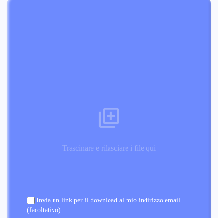
Trascinare e rilasciare i file qui
Invia un link per il download al mio indirizzo email
(facoltativo):