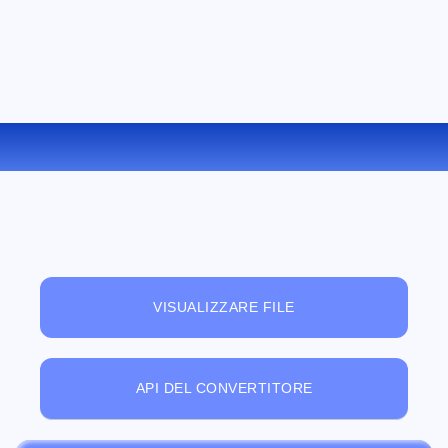
CONVERTIRE MOBI IN RTF ONLINE
VISUALIZZARE FILE
API DEL CONVERTITORE