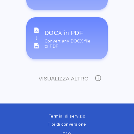
DOCX in PDF
Convert any DOCX file
to PDF
VISUALIZZA ALTRO
Termini di servizio
Tipi di conversione
FAQ