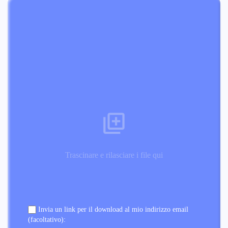
Trascinare e rilasciare i file qui
Invia un link per il download al mio indirizzo email
(facoltativo):