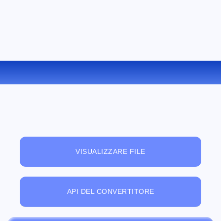
CONVERTIRE PNG IN ICO ONLINE
VISUALIZZARE FILE
API DEL CONVERTITORE