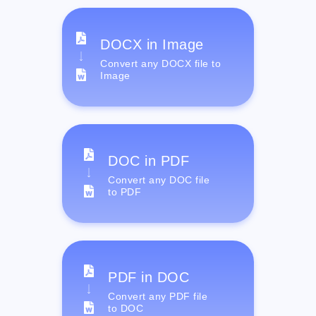
DOCX in Image
Convert any DOCX file to
Image
DOC in PDF
Convert any DOC file
to PDF
PDF in DOC
Convert any PDF file
to DOC