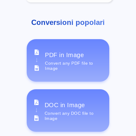
Conversioni popolari
PDF in Image
Convert any PDF file to
Image
DOC in Image
Convert any DOC file to
Image