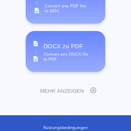
Convert any PDF file
to DOC
DOCX zu PDF
Convert any DOCX file
to PDF
MEHR ANZEIGEN
Nutzungsbedingungen