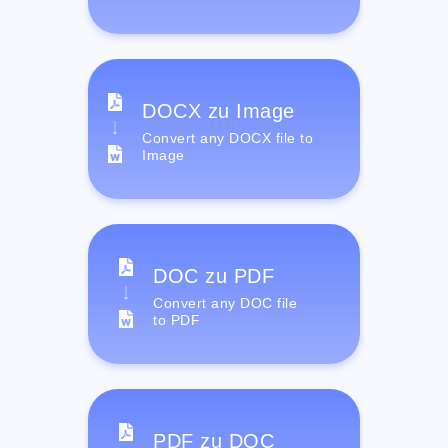
DOCX zu Image
Convert any DOCX file to
Image
DOC zu PDF
Convert any DOC file
to PDF
PDF zu DOC