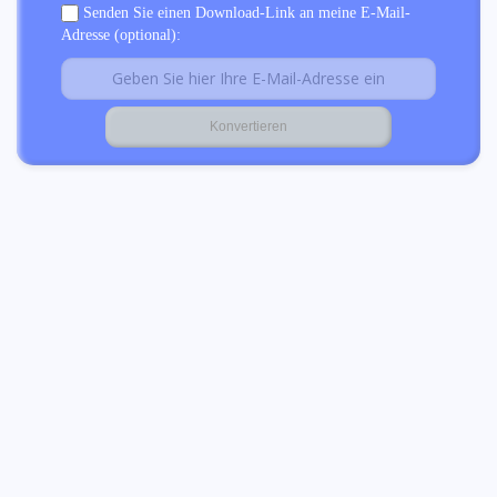
Senden Sie einen Download-Link an meine E-Mail-
Adresse (optional):