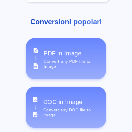
Conversioni popolari
PDF in Image
Convert any PDF file to
Image
DOC in Image
Convert any DOC file to
Image