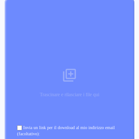
Trascinare e rilasciare i file qui
Invia un link per il download al mio indirizzo email
(facoltativo):