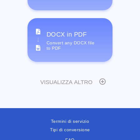
DOCX in PDF
Convert any DOCX file
to PDF
VISUALIZZA ALTRO
Termini di servizio
Tipi di conversione
FAQ