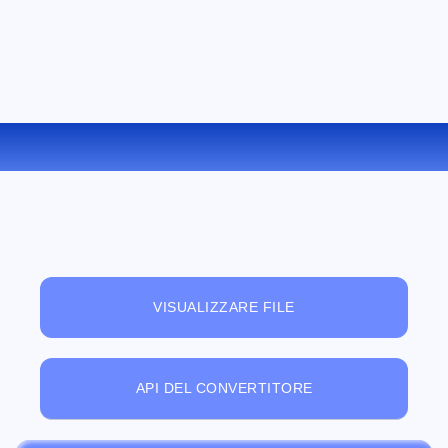
CONVERTIRE PSD IN PNG ONLINE
VISUALIZZARE FILE
API DEL CONVERTITORE