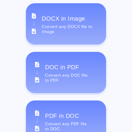
DOCX in Image
Convert any DOCX file to
Image
DOC in PDF
Convert any DOC file
to PDF
PDF in DOC
Convert any PDF file
to DOC