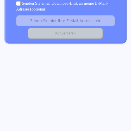
Senden Sie einen Download-Link an meine E-Mail-
Adresse (optional):