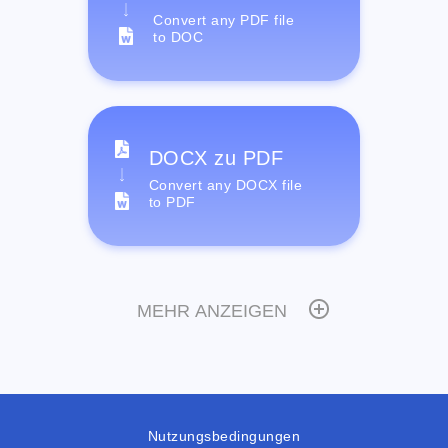
Convert any PDF file
to DOC
DOCX zu PDF
Convert any DOCX file
to PDF
MEHR ANZEIGEN
Nutzungsbedingungen