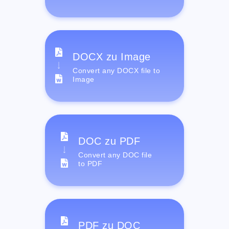
DOCX zu Image
Convert any DOCX file to
Image
DOC zu PDF
Convert any DOC file
to PDF
PDF zu DOC