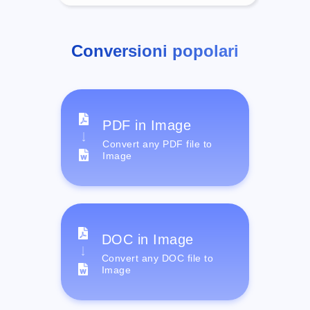
Conversioni popolari
PDF in Image
Convert any PDF file to
Image
DOC in Image
Convert any DOC file to
Image