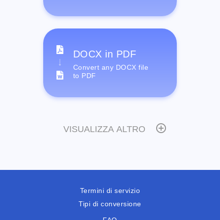
DOCX in PDF
Convert any DOCX file
to PDF
VISUALIZZA ALTRO
Termini di servizio
Tipi di conversione
FAQ