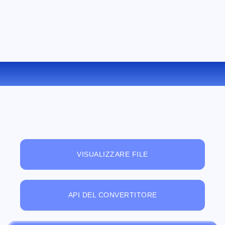
CONVERTIRE TAR IN CAB ONLINE
VISUALIZZARE FILE
API DEL CONVERTITORE