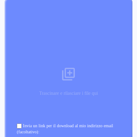
Trascinare e rilasciare i file qui
Invia un link per il download al mio indirizzo email
(facoltativo):