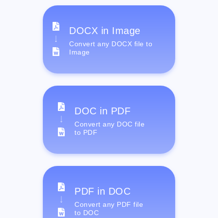
DOCX in Image
Convert any DOCX file to
Image
DOC in PDF
Convert any DOC file
to PDF
PDF in DOC
Convert any PDF file
to DOC