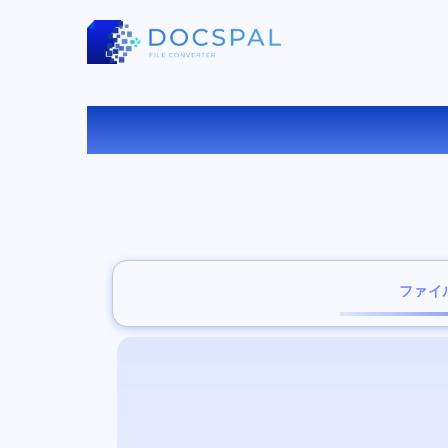
T
ファイ