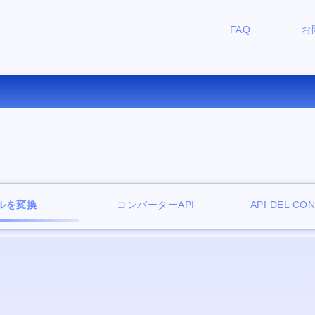
FAQ
お
AR を CAB にオンラインで変換
ルを変換
コンバーターAPI
API DEL CO