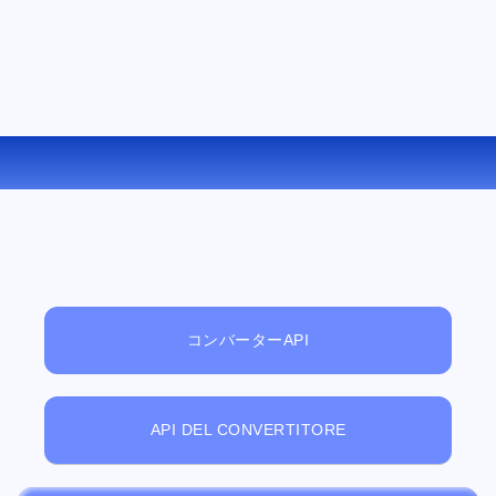
3GP を MKA にオンラインで変換する
コンバーターAPI
API DEL CONVERTITORE