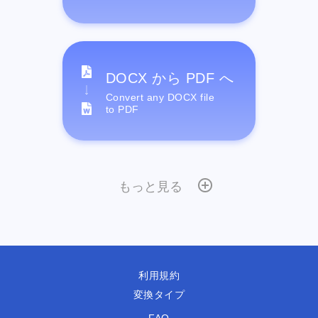
DOCX から PDF へ
Convert any DOCX file
to PDF
もっと見る
利用規約
変換タイプ
FAQ