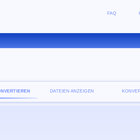
FAQ
ERTIEREN SIE 3GP ZU MKA O
ONVERTIEREN
DATEIEN ANZEIGEN
KONVER