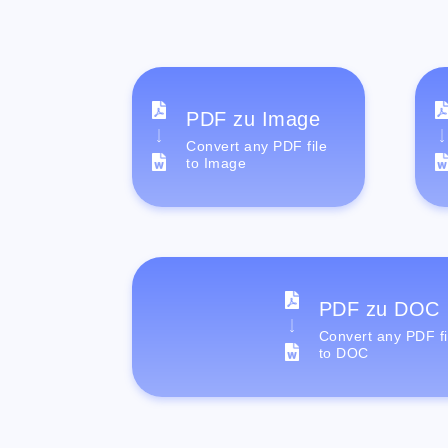
PDF zu Image
Convert any PDF file
to Image
PDF zu DOC
Convert any PDF fi
to DOC