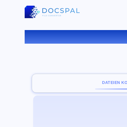
KONV
DATEIEN K