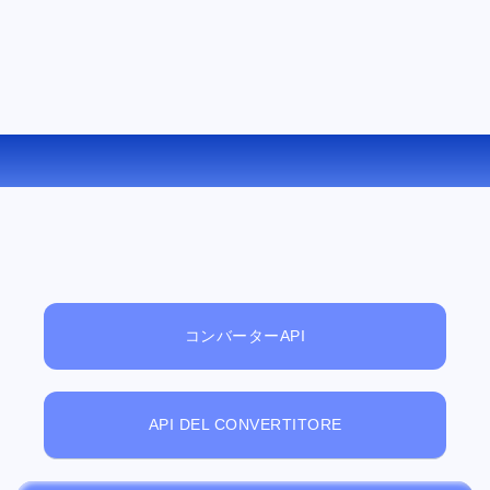
DOC を ODT にオンラインで変換する
コンバーターAPI
API DEL CONVERTITORE