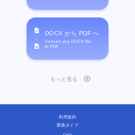
DOCX から PDF へ
Convert any DOCX file
to PDF
もっと見る
利用規約
変換タイプ
FAQ