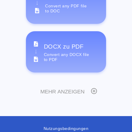
Convert any PDF file
to DOC
DOCX zu PDF
Convert any DOCX file
to PDF
MEHR ANZEIGEN
Nutzungsbedingungen