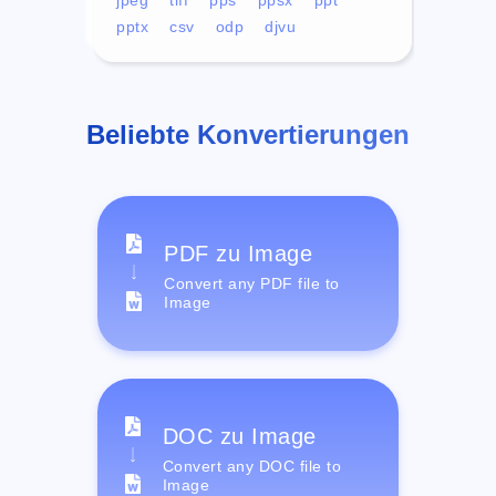
pptx
csv
odp
djvu
Beliebte Konvertierungen
PDF zu Image
Convert any PDF file to
Image
DOC zu Image
Convert any DOC file to
Image