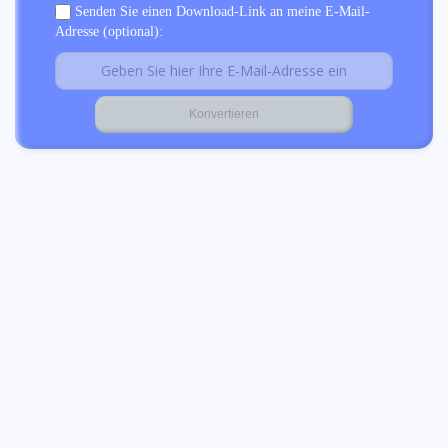
Senden Sie einen Download-Link an meine E-Mail-
Adresse (optional):