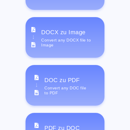
DOCX zu Image
Convert any DOCX file to
Image
DOC zu PDF
Convert any DOC file
to PDF
PDF zu DOC