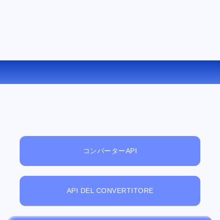
WKS を XLS にオンラインで変換する
コンバーターAPI
API DEL CONVERTITORE