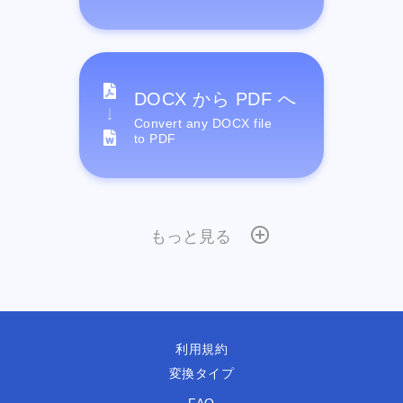
DOCX から PDF へ
Convert any DOCX file
to PDF
もっと見る
利用規約
変換タイプ
FAQ