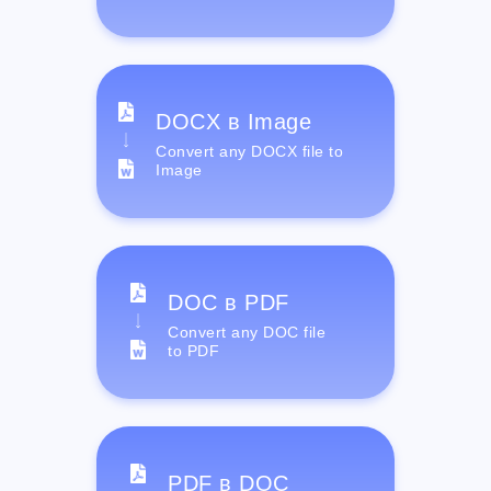
DOCX в Image
Convert any DOCX file to
Image
DOC в PDF
Convert any DOC file
to PDF
PDF в DOC