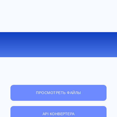
КОНВЕРТИРОВАТЬ DOC В LIT
ОНЛАЙН
ПРОСМОТРЕТЬ ФАЙЛЫ
API КОНВЕРТЕРА