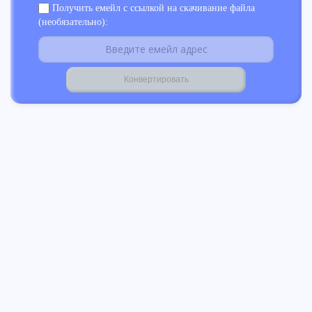
Получить емейл с ссылкой на скачивание файла
(необязательно):