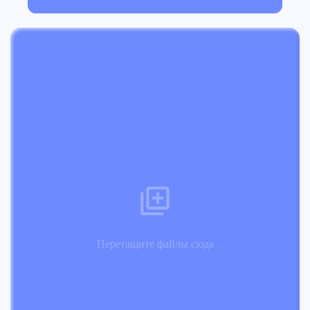
Перетащите файлы сюда